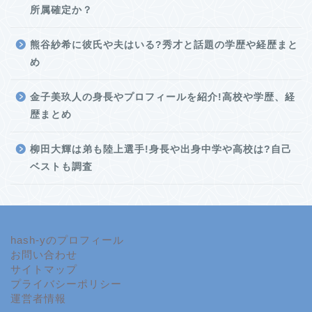
所属確定か？
熊谷紗希に彼氏や夫はいる?秀才と話題の学歴や経歴まと
め
金子美玖人の身長やプロフィールを紹介!高校や学歴、経
歴まとめ
柳田大輝は弟も陸上選手!身長や出身中学や高校は?自己
ベストも調査
hash-yのプロフィール
お問い合わせ
サイトマップ
プライバシーポリシー
運営者情報