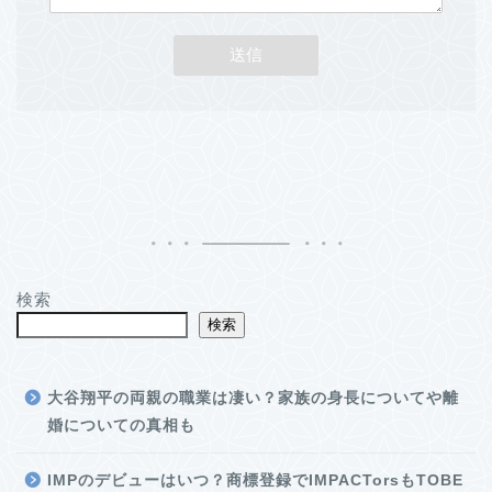
検索
検索
大谷翔平の両親の職業は凄い？家族の身長についてや離
婚についての真相も
IMPのデビューはいつ？商標登録でIMPACTorsもTOBE