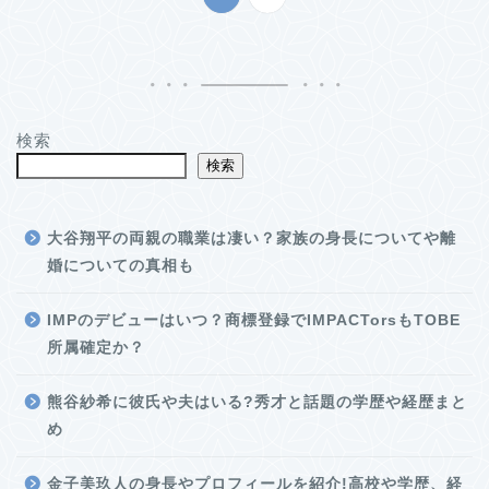
検索
検索
大谷翔平の両親の職業は凄い？家族の身長についてや離
婚についての真相も
IMPのデビューはいつ？商標登録でIMPACTorsもTOBE
所属確定か？
熊谷紗希に彼氏や夫はいる?秀才と話題の学歴や経歴まと
め
金子美玖人の身長やプロフィールを紹介!高校や学歴、経