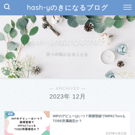
hash-yのきになるブログ
hash-yの気になるブログ
日々の気になることを
― ARCHIVES ―
2023年 12月
芸能
IMPのデビューはいつ？商標登録でIMPACTorsも
TOBE所属確定か？
2023年12月22日