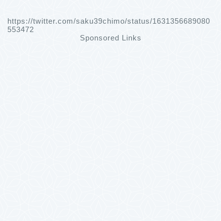
https://twitter.com/saku39chimo/status/1631356689080
553472
Sponsored Links