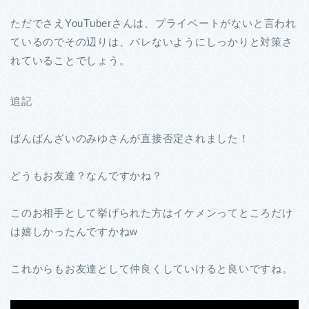
ただでさえYouTuberさんは、プライベートがないと言われ
ているのでその辺りは、バレないようにしっかりと対策さ
れていることでしょう。
追記
ばんばんざいのみゆさんが直接否定されました！
どうもお友達？なんですかね？
このお相手として挙げられた方はイケメンってところだけ
は嬉しかったんですかねw
これからもお友達として仲良くしていけると良いですね。