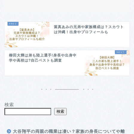
當真あみの兄弟や家族構成は？スカウト
は沖縄！出身やプロフィールも
柳田大輝は弟も陸上選手!身長や出身中
学や高校は?自己ベストも調査
検索
検索
大谷翔平の両親の職業は凄い？家族の身長についてや離