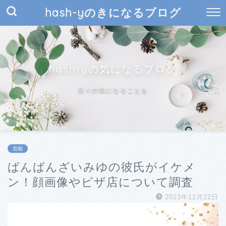
hash-yのきになるブログ
hash-yの気になるブログ
日々の気になることを
芸能
ばんばんざいみゆの彼氏がイケメ
ン！顔画像やピザ店について調査
2023年12月22日