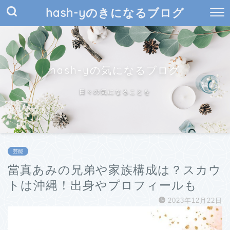
hash-yのきになるブログ
hash-yの気になるブログ
日々の気になることを
芸能
當真あみの兄弟や家族構成は？スカウ
トは沖縄！出身やプロフィールも
2023年12月22日