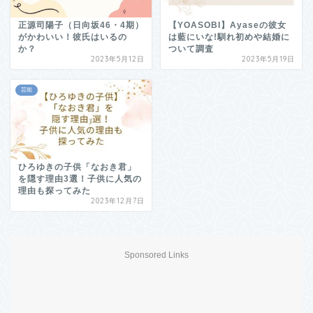
正源司陽子（日向坂46・4期）
【YOASOBI】Ayaseの彼女
がかわいい！彼氏はいるの
は藍にいな!馴れ初めや結婚に
か？
ついて調査
2023年5月12日
2023年5月19日
芸能
ひろゆきの子供「なおき君」
を隠す理由3選！子供に人気の
理由も探ってみた
2023年12月7日
Sponsored Links