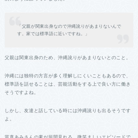
「父親が関東出身なので沖縄訛りがあまりないんで
す。家では標準語に近いですね。」
父親は関東出身のため、沖縄訛りがあまりないとのこと。
沖縄には独特の方言が多く理解しにくいこともあるので、
標準語を話せることは、芸能活動をする上で良い方に働き
そうですよね。
しかし、友達と話している時には沖縄訛りも出るそうです
よ。
當真あみさんの素が垣間見れる、微笑ましいエピソードで