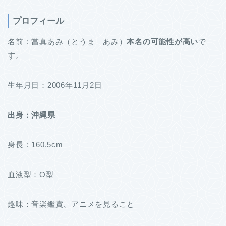
プロフィール
名前：當真あみ（とうま あみ）
本名の可能性が高い
で
す。
生年月日：2006年11月2日
出身：沖縄県
身長：160.5cm
血液型：O型
趣味：音楽鑑賞、アニメを見ること