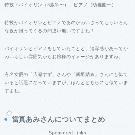
特技：バイオリン（3歳半〜）、ピアノ（幼稚園〜）
特技がバイオリンとピアノであのかわいさってもういろん
な役が回ってくるの間違い無いですよね！
バイオリンとピアノをしていたことと、清潔感があってか
わいらしい雰囲気からお嬢様のイメージがありますね。
有名女優の「広瀬すず」さんや「新垣結衣」さんにも似て
いると話題になっていますが、ほんとどちらにも似ていま
すよね。
當真あみさんについてまとめ
Sponsored Links