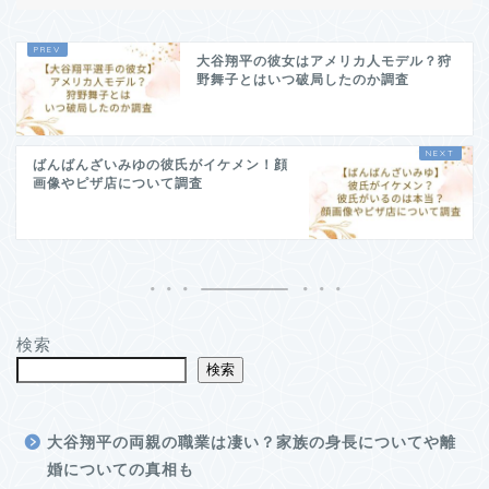
大谷翔平の彼女はアメリカ人モデル？狩
野舞子とはいつ破局したのか調査
ばんばんざいみゆの彼氏がイケメン！顔
画像やピザ店について調査
検索
検索
大谷翔平の両親の職業は凄い？家族の身長についてや離
婚についての真相も