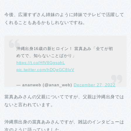
今後、広瀬すずさん姉妹のように姉妹でテレビで活躍して
くれることもあるかもしれないですね。
沖縄出身16歳の新ヒロイン！ 當真あみ「全てが初
めてで、知らないことばかり」
https://t.co/HfV8GgsohL
pic.twitter.com/hDQeGC8IxV
— ananweb (@anan_web)
December 27, 2022
當真あみさんの父親についてですが、父親は沖縄出身では
ないと言われています。
沖縄県出身の當真あみさんですが、雑誌のインタビューは
次のように語っていました。