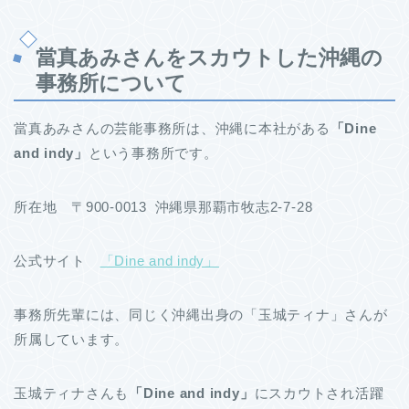
當真あみさんをスカウトした沖縄の
事務所について
當真あみさんの芸能事務所は、沖縄に本社がある
「Dine
and indy」
という事務所です。
所在地 〒900-0013 沖縄県那覇市牧志2-7-28
公式サイト
「Dine and indy」
事務所先輩には、同じく沖縄出身の「玉城ティナ」さんが
所属しています。
玉城ティナさんも
「Dine and indy」
にスカウトされ活躍