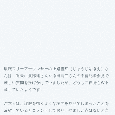
敏腕フリーアナウンサーの
上路雪江
（じょうじゆきえ）さ
んは、過去に渡部建さんや原田龍二さんの不倫記者会見で
厳しい質問を投げかけていましたが、どうもご自身もW不
倫していたようです。
ご本人は、誤解を招くような場面を見せてしまったことを
反省しているとコメントしており、やましい点はないと言