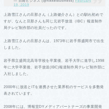
— 日経ビジネス (@nikkeibusiness)
February
19, 2019
上路雪江さんの旦那さん（上路健介さん）との馴れ初めで
すが、なんと旦那さんも同じ元岩手放送（IBC）報道制作
局テレビ制作部の社員だったのです。
上路雪江さんの旦那さんは、1973年に岩手県盛岡市で出生
しました。
岩手県立盛岡北高等学校を卒業後、岩手大学に進学し1998
年に大学卒業後、岩手放送(IBC)報道制作局テレビ制作部に
入社しました。
2000年に放送とITを連携させた業界初のサービスを多数発
表されています。
2008年には、博報堂DYメディアパートナーズの事業開発