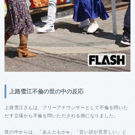
上路雪江不倫の世の中の反応
上路雪江さんは、フリーアナウンサーとして不倫を問いた
だす立場から不倫を問いただされる側になりました。
世の中からは、「あんたもかw」「言い訳が見苦しい」と