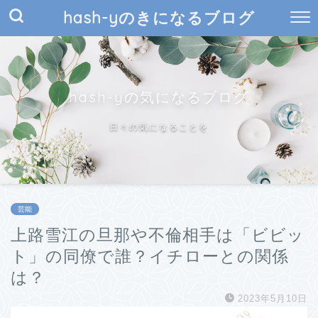
hash-yのきになるブログ
hash-yの気になるブログ
日々の気になることを
芸能
上路雪江の旦那や不倫相手は「ビビッ
ト」の同僚で誰？イチローとの関係
は？
2023年5月10日