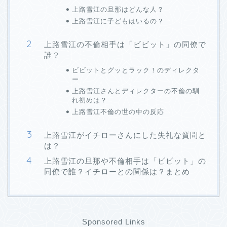
上路雪江の旦那はどんな人？
上路雪江に子どもはいるの？
上路雪江の不倫相手は「ビビット」の同僚で
誰？
ビビットとグッとラック！のディレクタ
ー
上路雪江さんとディレクターの不倫の馴
れ初めは？
上路雪江不倫の世の中の反応
上路雪江がイチローさんにした失礼な質問と
は？
上路雪江の旦那や不倫相手は「ビビット」の
同僚で誰？イチローとの関係は？まとめ
Sponsored Links