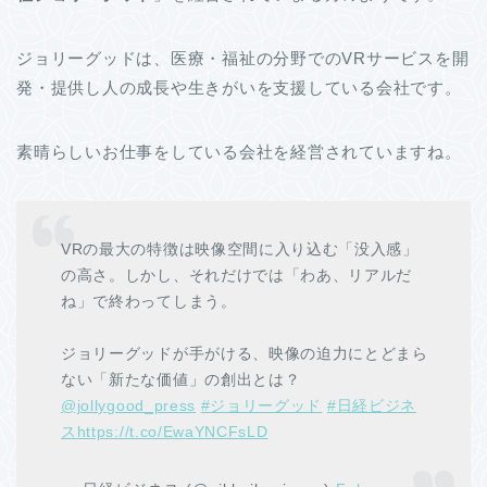
ジョリーグッドは、医療・福祉の分野でのVRサービスを開
発・提供し人の成長や生きがいを支援している会社です。
素晴らしいお仕事をしている会社を経営されていますね。
VRの最大の特徴は映像空間に入り込む「没入感」
の高さ。しかし、それだけでは「わあ、リアルだ
ね」で終わってしまう。
ジョリーグッドが手がける、映像の迫力にとどまら
ない「新たな価値」の創出とは？
@jollygood_press
#ジョリーグッド
#日経ビジネ
ス
https://t.co/EwaYNCFsLD