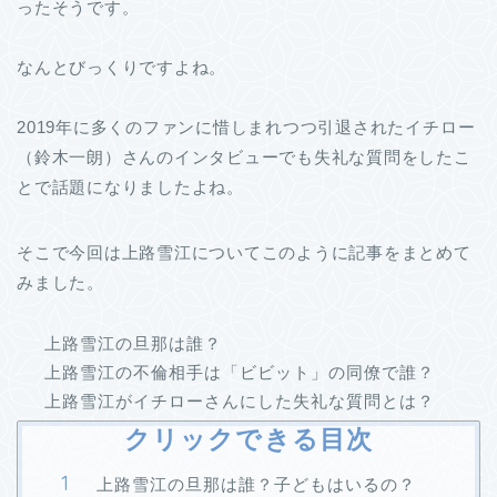
ったそうです。
なんとびっくりですよね。
2019年に多くのファンに惜しまれつつ引退されたイチロー
（鈴木一朗）さんのインタビューでも失礼な質問をしたこ
とで話題になりましたよね。
そこで今回は上路雪江についてこのように記事をまとめて
みました。
上路雪江の旦那は誰？
上路雪江の不倫相手は「ビビット」の同僚で誰？
上路雪江がイチローさんにした失礼な質問とは？
クリックできる目次
上路雪江の旦那は誰？子どもはいるの？