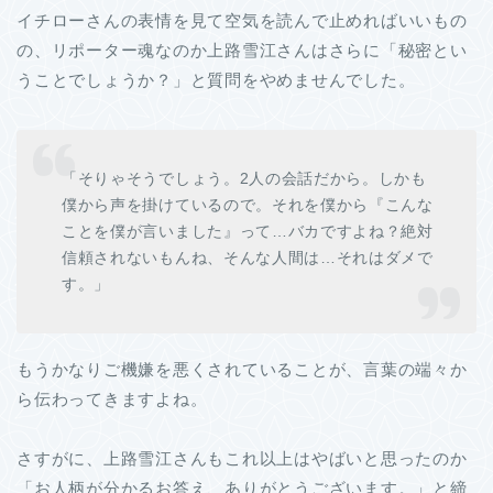
イチローさんの表情を見て空気を読んで止めればいいもの
の、リポーター魂なのか上路雪江さんはさらに「秘密とい
うことでしょうか？」と質問をやめませんでした。
「そりゃそうでしょう。2人の会話だから。しかも
僕から声を掛けているので。それを僕から『こんな
ことを僕が言いました』って…バカですよね？絶対
信頼されないもんね、そんな人間は…それはダメで
す。」
もうかなりご機嫌を悪くされていることが、言葉の端々か
ら伝わってきますよね。
さすがに、上路雪江さんもこれ以上はやばいと思ったのか
「お人柄が分かるお答え、ありがとうございます。」と締