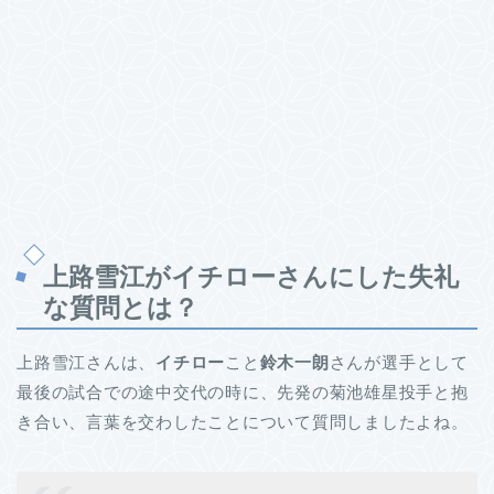
上路雪江がイチローさんにした失礼
な質問とは？
上路雪江さんは、
イチロー
こと
鈴木一朗
さんが選手として
最後の試合での途中交代の時に、先発の菊池雄星投手と抱
き合い、言葉を交わしたことについて質問しましたよね。