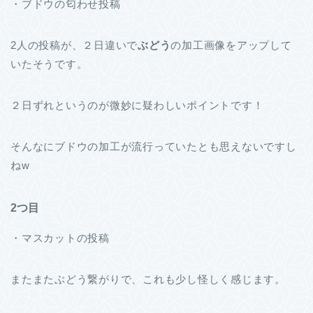
・ブドウの匂わせ投稿
2人の投稿が、２日違いで
ぶどう
の加工画像をアップして
いたそうです。
２日ずれというのが微妙に疑わしいポイントです！
そんなにブドウの加工が流行っていたとも思えないですし
ねw
2つ目
・マスカットの投稿
またまたぶどう繋がりで、これも少し怪しく感じます。