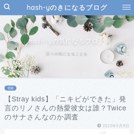
hash-yのきになるブログ
hash-yの気になるブログ
日々の気になることを
芸能
【Stray kids】「ニキビができた」発
言のリノさんの熱愛彼女は誰？Twice
のサナさんなのか調査
2023年5月9日