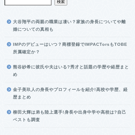
検索
大谷翔平の両親の職業は凄い？家族の身長についてや離
婚についての真相も
IMPのデビューはいつ？商標登録でIMPACTorsもTOBE
所属確定か？
熊谷紗希に彼氏や夫はいる?秀才と話題の学歴や経歴まと
め
金子美玖人の身長やプロフィールを紹介!高校や学歴、経
歴まとめ
柳田大輝は弟も陸上選手!身長や出身中学や高校は?自己
ベストも調査