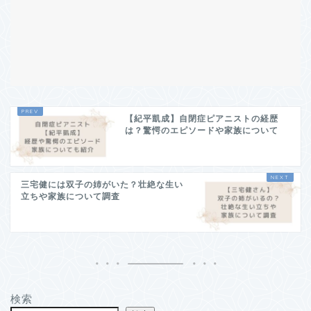
【紀平凱成】自閉症ピアニストの経歴
は？驚愕のエピソードや家族について
三宅健には双子の姉がいた？壮絶な生い
立ちや家族について調査
検索