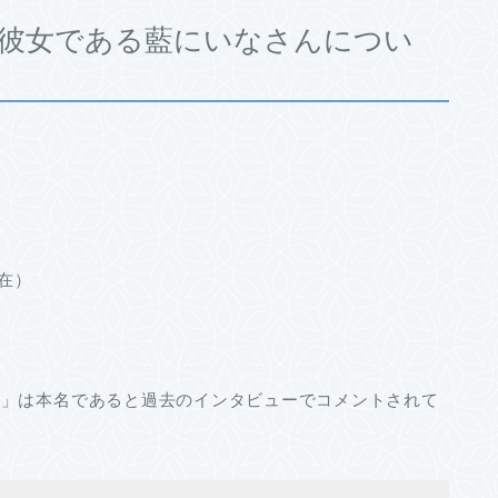
さんの彼女である藍にいなさんについ
現在）
な」は本名であると過去のインタビューでコメントされて