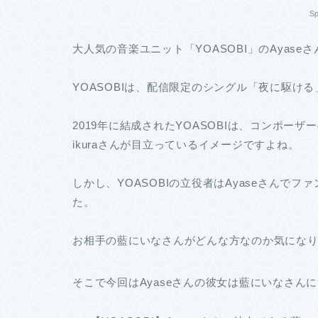
Sp
大人気の音楽ユニット「YOASOBI」のAyas
YOASOBIは、配信限定のシングル「夜に駆け
2019年に結成されたYOASOBIは、コンポーザー
ikuraさんが目立っているイメージですよね。
しかし、YOASOBIの立役者はAyaseさんで
た。
お相手の藍にいなさんがどんな方なのか気にな
そこで今回はAyaseさんの彼女は藍にいなさん