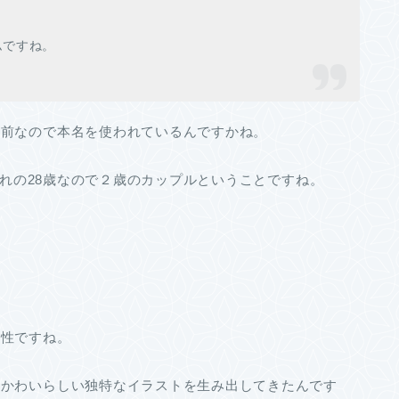
ムですね。
名前なので本名を使われているんですかね。
4日生まれの28歳なので２歳のカップルということですね。
女性ですね。
らかわいらしい独特なイラストを生み出してきたんです