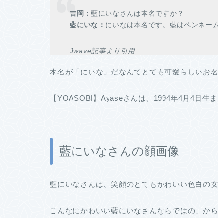
吉岡：
藍にいなさんは本名ですか？
藍にいな：
にいなは本名です。藍はペンネー
Jwave記事より引用
本名が「にいな」だなんてとても可愛らしいお
【YOASOBI】Ayaseさんは、1994年4月
藍にいなさんの顔画像
藍にいなさんは、笑顔のとてもかわいい色白の
こんなにかわいい藍にいなさんならではの、か