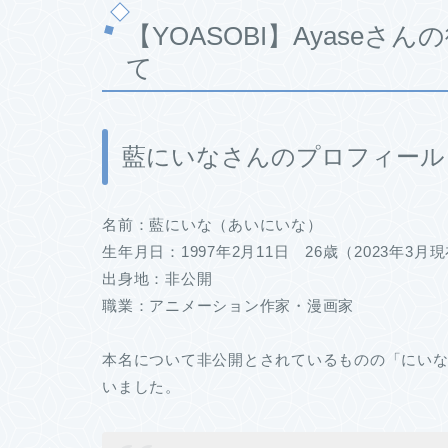
【YOASOBI】Ayase
て
藍にいなさんのプロフィール
名前：藍にいな（あいにいな）
生年月日：1997年2月11日 26歳（2023年3月
出身地：非公開
職業：アニメーション作家・漫画家
本名について非公開とされているものの「にい
いました。