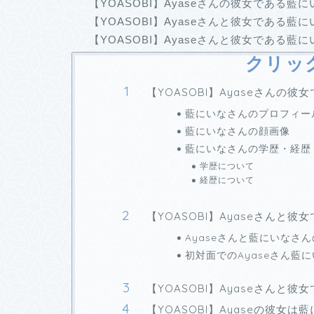
【YOASOBI】Ayaseさんの彼女である藍
【YOASOBI】Ayaseさんと彼女である
【YOASOBI】Ayaseさんと彼女である
クリッ
【YOASOBI】Ayaseさんの
藍にいなさんのプロフィー
藍にいなさんの顔画像
藍にいなさんの学歴・経歴
学歴について
経歴について
【YOASOBI】Ayaseさんと
Ayaseさんと藍にいなさ
初対面でのAyaseさん藍
【YOASOBI】Ayaseさん
【YOASOBI】Ayaseの彼女