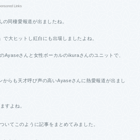
onsored Links
eさんの同棲愛報道が出ましたね。
る」で大ヒットし紅白にも出場しましたよね。
のAyaseさんと女性ボーカルのikuraさんのユニットで、
ファンからも天才呼び声の高いAyaseさんに熱愛報道が出まし
りますよね。
についてこのように記事をまとめてみました。