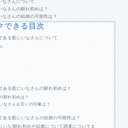
にいなさんについて
藍にいなさんの馴れ初めは？
藍にいなさんの結婚の可能性は？
クできる目次
彼女である藍にいなさんについて
ル
彼女である藍にいなさんの馴れ初めは？
んの馴れ初めは？
にいなさんお互いの印象は？
と彼女である藍にいなさんの結婚の可能性は？
は藍にいな!馴れ初めや結婚について調査についてま