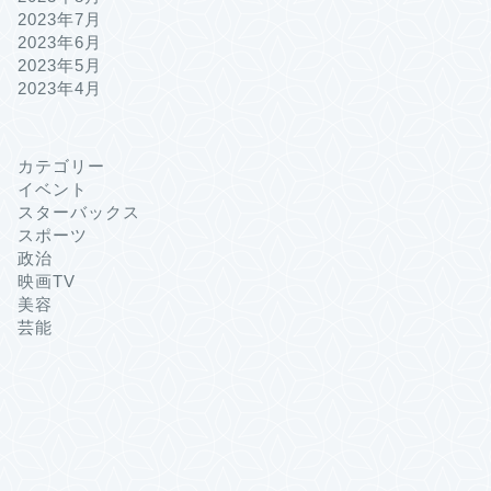
2023年7月
2023年6月
2023年5月
2023年4月
カテゴリー
イベント
スターバックス
スポーツ
政治
映画TV
美容
芸能