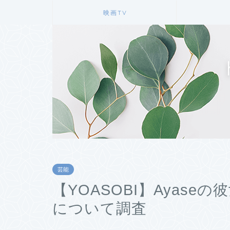
映画TV
芸能
【YOASOBI】Ayas
について調査