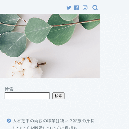
グ
検索
検索
大谷翔平の両親の職業は凄い？家族の身長
についてや離婚についての真相も